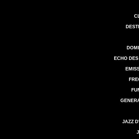
C
DEST
DOMI
ECHO DES
EMIS
FRE
FU
GENERA
JAZZ D
J