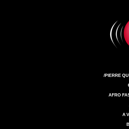
/PIERRE QU
AFRO FAS
A 