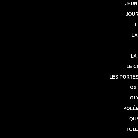
JEUN
JOUR
L
LA
LA
LE C
LES PORTE
O2
OL
POLÉM
QUE
TOUJ