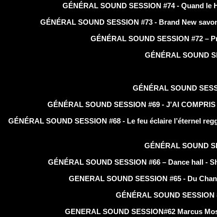
GÉNÉRAL SOUND SESSION #74 - Quand le Hip-
GÉNÉRAL SOUND SESSION #73 - Brand New savon wyfl
GÉNÉRAL SOUND SESSION #72 – Prése
GÉNÉRAL SOUND SESSI
GÉNÉRAL SOUND SESSION 
GÉNÉRAL SOUND SESSION #69 - J’AI COMPRIS – La 
GÉNÉRAL SOUND SESSION #68 - Le feu éclaire l’éternel reggae 
GÉNÉRAL SOUND SESSI
GÉNÉRAL SOUND SESSION #66 – Dance hall - Shatta 
GENERAL SOUND SESSION #65 - Du Chant Fra
GÉNÉRAL SOUND SESSION #64 
GENERAL SOUND SESSION#62 Marcus Mosaiya