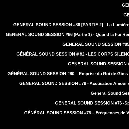
GE
GE
GENERAL SOUND SESSION #86 [PARTIE 2] - La Lumière apr
GENERAL SOUND SESSION #86 (Partie 1) - Quand la Foi Rencontr
GENERAL SOUND SESSION #85 
GÉNÉRAL SOUND SESSION # 82 - LES CORPS SILENCIEUX -
GENERAL SOUND SESSION #81 - A 
GÉNÉRAL SOUND SESSION #80 – Emprise du Roi de Gims à l’
GENERAL SOUND SESSION #78 - Accusation Amour et Feu
General Sound Sess
GENERAL SOUND SESSION #76 -Special
GÉNÉRAL SOUND SESSION #75 – Fréquences de Vérit