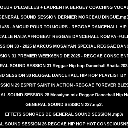
COEUR D'ECAILLES + LAURENTIA BERGEY COACHING VOCA
GENERAL SOUND SESSION DERNIER MORCEAU DINGUE.mp3
#36 - AMOUR POUR TOUJOURS - REGGAE DANCEHALL HIP H
ALLE NAIJA AFROBEAT REGGAE DANCEHALL KOMPA -FULL SE
SION 33 - 2025 MARCUS MOSAIYAN SPECIAL REGGAE DANC
ION 31 PREMIER WEEK6END DE 2025 - REGGAE CONSCIENT
AL SOUND SESSION 31 Reggae Hip hop Dancehall Shatta 202
D SESSION 30 REGGAE DANCEHALL HIP HOP PLAYLIST BY 
SION 29 ESPRIT SAINT IN ACTION -REGGAE FOREVER BLE
L SOUND SESSION 28 Mosaiyan mix Reggae Dancehall Hip H
GENERAL SOUND SESSION 227.mp3\
EFFETS SONORES DE GENERAL SOUND SESSION .mp3\
L SOUND SESSION 26 REGGAE HIP HOP HOT CONSCIOUSNE