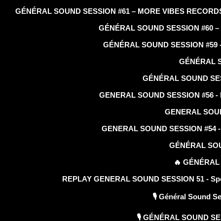
GÉNÉRAL SOUND SESSION #61 – MORE VIBES RECORDS 
GÉNÉRAL SOUND SESSION #60 – Ckay
GÉNÉRAL SOUND SESSION #59 - Acc
GÉNÉRAL SOU
GÉNÉRAL SOUND SESS
GENERAL SOUND SESSION #56 - Marc
GENERAL SOUND 
GENERAL SOUND SESSION #54 - 
GÉNÉRAL SOUND 
🔥 GÉNÉRAL 
REPLAY GENERAL SOUND SESSION 51 - Special
🎙️ Général Sound S
🎙️ GÉNÉRAL SOUND SESSI