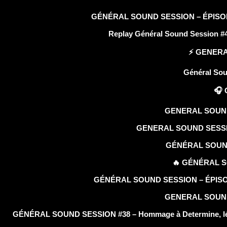
GÉNÉRAL SOUND SESSION – ÉPISODE 48
Replay Général Sound Session #47
⚡️ GENERA
Général Soun
🎧 
GENERAL SOUND 
GENERAL SOUND SESSION
GÉNÉRAL SOUND 
🔥 GÉNÉRAL S
GÉNÉRAL SOUND SESSION – ÉPISODE 4
GENERAL SOUND SE
GÉNÉRAL SOUND SESSION #38 – Hommage à Determine, lége