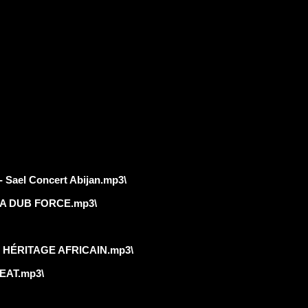
Sael Concert Abijan.mp3\
A DUB FORCE.mp3\
 HÉRITAGE AFRICAIN.mp3\
AT.mp3\