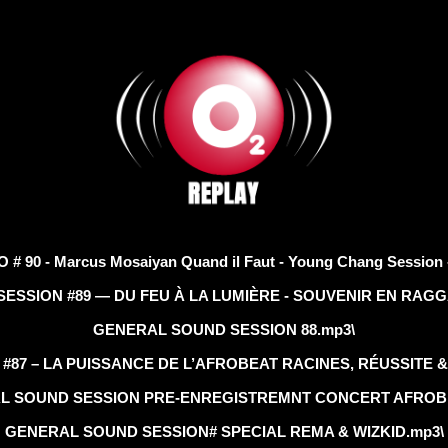
90 - Marcus Mosaiyan Quand il Faut - Young Chang Session - 
ESSION #89 — DU FEU À LA LUMIÈRE - SOUVENIR EN RAGG
GENERAL SOUND SESSION 88.mp3\
87 – LA PUISSANCE DE L’AFROBEAT RACINES, RÉUSSITE &
L SOUND SESSION PRE-ENREGISTREMNT CONCERT AFROBE
GENERAL SOUND SESSION# SPECIAL REMA & WIZKID.mp3\