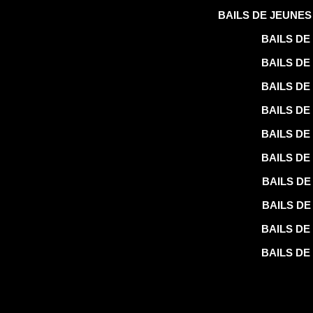
BAILS DE JEUNES 1
BAILS DE 
BAILS DE 
BAILS DE 
BAILS DE 
BAILS DE 
BAILS DE 
BAILS DE 
BAILS DE 
BAILS DE 
BAILS DE 