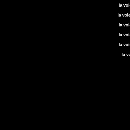
la vo
la voi
la vo
la vo
la vo
la v