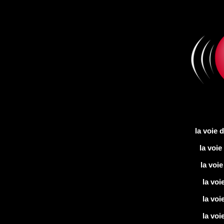
la voie 
la voie
la voi
la voi
la voi
la voi